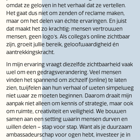
omdat ze geloven in het verhaal dat ze vertellen.
Het gaat dus niet om zenden of reclame maken,
maar om het delen van échte ervaringen. En juist
dat maakt het zo krachtig: mensen vertrouwen
mensen, geen logo’s. Als collega’s online zichtbaar
zijn, groeit jullie bereik, geloofwaardigheid én
aantrekkingskracht.
In mijn ervaring vraagt diezelfde zichtbaarheid vaak
wel om een gedragsverandering. Veel mensen
vinden het spannend om zichzelf (online) te laten
zien, twijfelen aan hun verhaal of weten simpelweg
niet waar ze moeten beginnen. Daarom draait mijn
aanpak niet alleen om kennis of strategie, maar ook
om ruimte, creativiteit en veiligheid. We bouwen
samen aan een setting waarin mensen durven en
willen delen – stap voor stap. Want als je duurzaam
ambassadeurschap voor ogen hebt, investeer je in