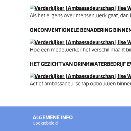
Als het ergens over mensenwerk gaat, dan is
ONCONVENTIONELE BENADERING BINNEN
Hoe één medewerker het verschil maakt bi
HET GEZICHT VAN DRINKWATERBEDRIJF E
Actief ambassadeurschap opbouwen binnen 
ALGEMENE INFO
Cookiebeleid