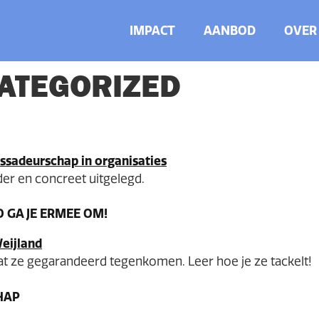
IMPACT
AANBOD
OVER
ATEGORIZED
der en concreet uitgelegd.
GA JE ERMEE OM!
aat ze gegarandeerd tegenkomen. Leer hoe je ze tackelt!
HAP