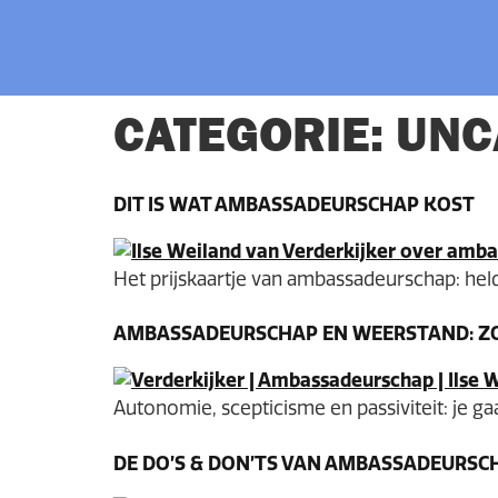
CATEGORIE:
UNC
DIT IS WAT AMBASSADEURSCHAP KOST
Het prijskaartje van ambassadeurschap: hel
AMBASSADEURSCHAP EN WEERSTAND: ZO 
Autonomie, scepticisme en passiviteit: je g
DE DO’S & DON’TS VAN AMBASSADEURSC