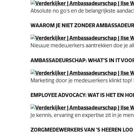
Absolute no go’s en de belangrijkste aandach
WAAROM JE NIET ZONDER AMBASSADEUR
Nieuwe medewerkers aantrekken doe je alla
AMBASSADEURSCHAP: WHAT’S IN IT VOO
Marketing door je medewerkers klinkt top! 
EMPLOYEE ADVOCACY: WAT IS HET EN HOE
Je kennis, ervaring en expertise zit in je mens
ZORGMEDEWERKERS VAN ’S HEEREN LOO 