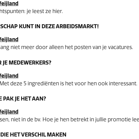
tspunten: je leest ze hier.
SCHAP KUNT IN DEZE ARBEIDSMARKT!
ng niet meer door alleen het posten van je vacatures.
R JE MEDEWERKERS?
Met deze 5 ingrediënten is het voor hen ook interessant.
 PAK JE HET AAN?
en, niet in de bv. Hoe je hen betrekt in jullie promotie lees
DIE HET VERSCHIL MAKEN