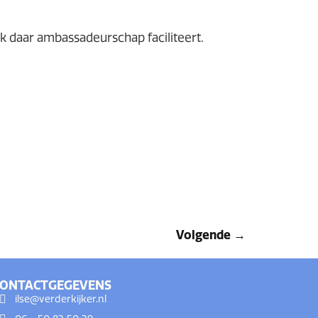
k daar ambassadeurschap faciliteert.
Volgende
→
CONTACTGEGEVENS
ilse@verderkijker.nl