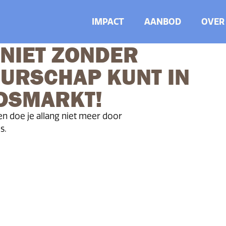
IMPACT
AANBOD
OVER
NIET ZONDER
URSCHAP KUNT IN
DSMARKT!
 doe je allang niet meer door
s.