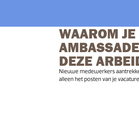
WAAROM JE 
AMBASSADE
DEZE ARBEI
Nieuwe medewerkers aantrekken
alleen het posten van je vacature